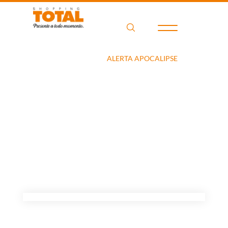
Home
Filme
ALERTA APOCALIPSE