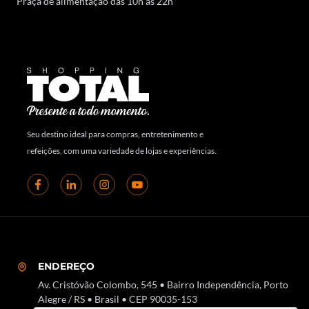
Praça de alimentação das 10h às 22h
Seu destino ideal para compras, entretenimento e
refeições, com uma variedade de lojas e experiências.
ENDEREÇO
Av. Cristóvão Colombo, 545 • Bairro Independência, Porto
Alegre / RS • Brasil • CEP 90035-153