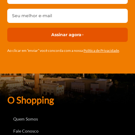
Assinar agora
Ao clicar em ”enviar” você concorda com a nossa
Política de Privacidade
.
O Shopping
Quem Somos
Fale Conosco