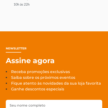
10h às 22h
NEWSLETTER
Assine agora
Receba promoções exclusivas
Saiba sobre os próximos eventos
Fique atento às novidades da sua loja favorita
Ganhe descontos especiais