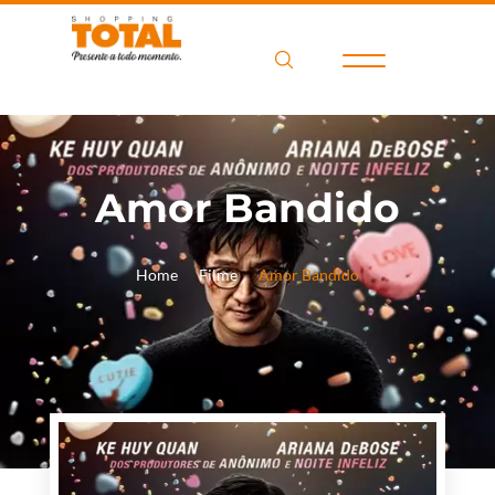
Amor Bandido
Home
Filme
Amor Bandido