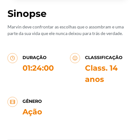
Sinopse
Marvin deve confrontar as escolhas que o assombram e uma
parte da sua vida que ele nunca deixou para trás de verdade.
DURAÇÃO
CLASSIFICAÇÃO
01:24:00
Class. 14
anos
GÊNERO
Ação