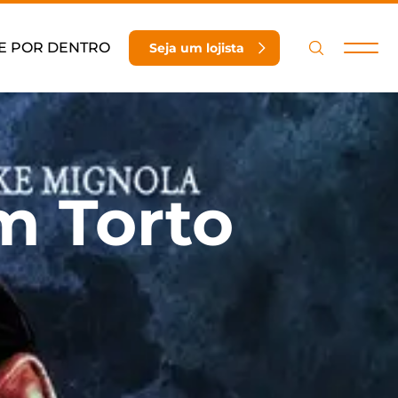
E POR DENTRO
Seja um lojista
m Torto