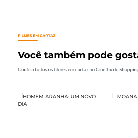
FILMES EM CARTAZ
Você também pode gost
Confira todos os filmes em cartaz no Cineflix do Shoppi
Comprar ingresso
Ver Tr
Ver Trailer
Saiba mais