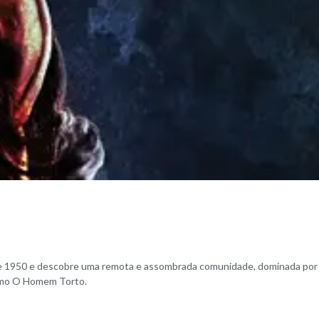
 de 1950 e descobre uma remota e assombrada comunidade, dominada por
como O Homem Torto.