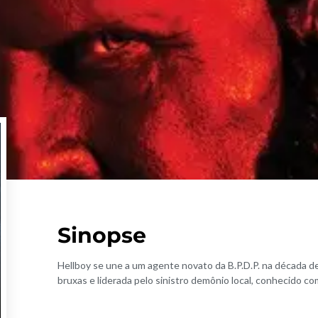
Sinopse
Hellboy se une a um agente novato da B.P.D.P. na década
bruxas e liderada pelo sinistro demônio local, conhecido 