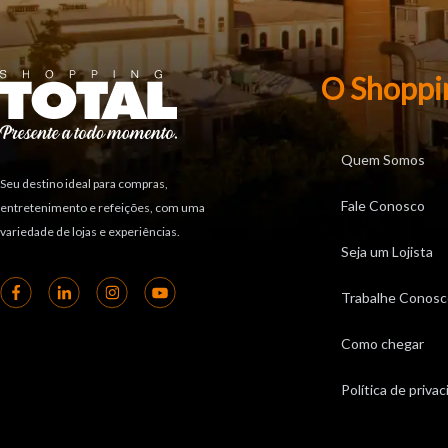
O Shoppi
Quem Somos
Seu destino ideal para compras,
Fale Conosco
entretenimento e refeições, com uma
variedade de lojas e experiências.
Seja um Lojista
Trabalhe Conosc
Como chegar
Política de priva