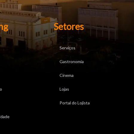
ng
Setores
Serviços
Gastronomia
Cinema
o
Lojas
Portal do Lojista
cidade