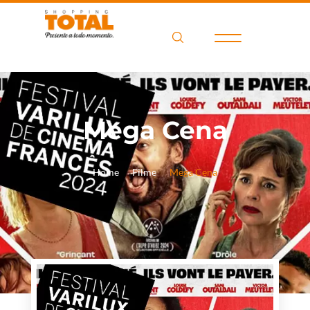
Mega Cena
Home
Filme
Mega Cena