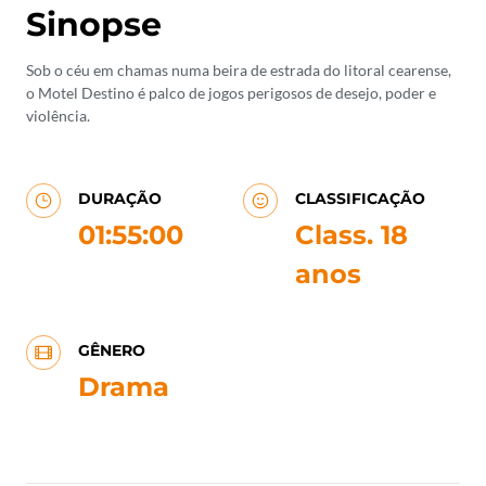
Sinopse
Sob o céu em chamas numa beira de estrada do litoral cearense,
o Motel Destino é palco de jogos perigosos de desejo, poder e
violência.
DURAÇÃO
CLASSIFICAÇÃO
01:55:00
Class. 18
anos
GÊNERO
Drama