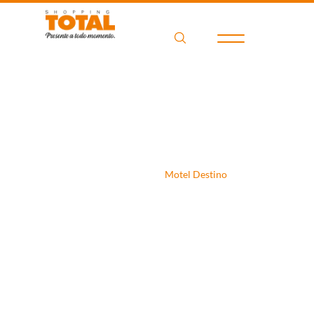
Motel Destino
Home
Filme
Motel Destino