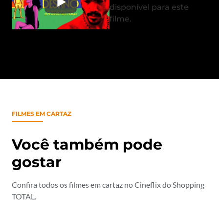
disponível para este
filme.
FILMES EM CARTAZ
Você também pode
gostar
Confira todos os filmes em cartaz no Cineflix do Shopping
TOTAL.