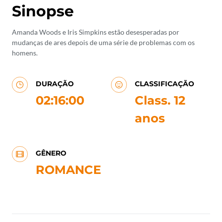
Sinopse
Amanda Woods e Iris Simpkins estão desesperadas por
mudanças de ares depois de uma série de problemas com os
homens.
DURAÇÃO
CLASSIFICAÇÃO
02:16:00
Class. 12
anos
GÊNERO
ROMANCE