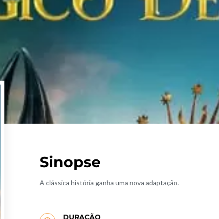
Sinopse
A clássica história ganha uma nova adaptação.
DURAÇÃO