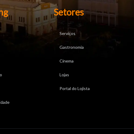
ng
Setores
Serviços
Gastronomia
Cinema
o
Lojas
Portal do Lojista
cidade