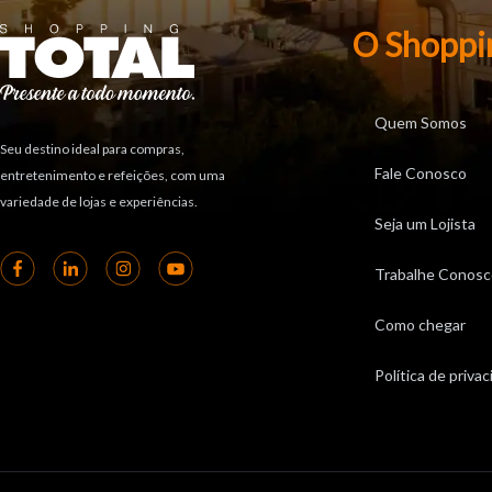
O Shoppi
Quem Somos
Seu destino ideal para compras,
Fale Conosco
entretenimento e refeições, com uma
variedade de lojas e experiências.
Seja um Lojista
Trabalhe Conosc
Como chegar
Política de priva