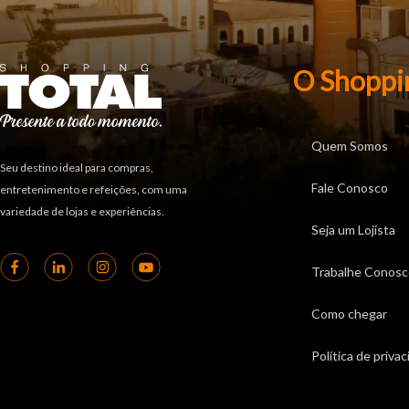
O Shoppi
Quem Somos
Seu destino ideal para compras,
Fale Conosco
entretenimento e refeições, com uma
variedade de lojas e experiências.
Seja um Lojista
Trabalhe Conosc
Como chegar
Política de priva