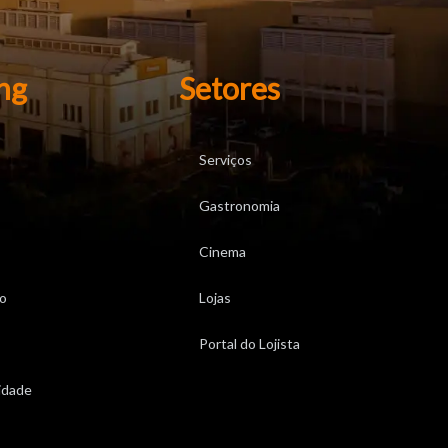
ng
Setores
Serviços
Gastronomia
Cinema
o
Lojas
Portal do Lojista
cidade