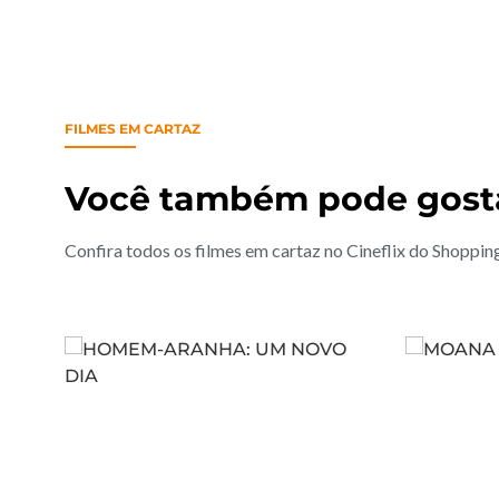
FILMES EM CARTAZ
Você também pode gost
Confira todos os filmes em cartaz no Cineflix do Shoppi
Co
Comprar ingresso
Ver Tr
Ver Trailer
Saiba mais