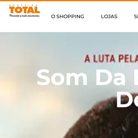
O SHOPPING
LOJAS
S
Som Da E
D