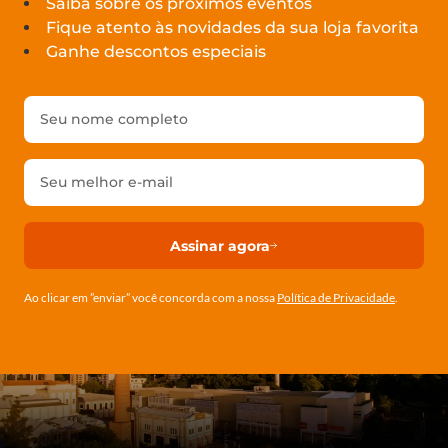
Saiba sobre os próximos eventos
Fique atento às novidades da sua loja favorita
Ganhe descontos especiais
Assinar agora
Ao clicar em ”enviar” você concorda com a nossa
Política de Privacidade
.