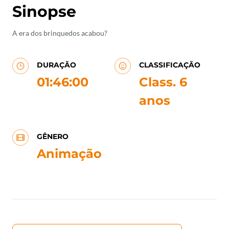
Sinopse
A era dos brinquedos acabou?
DURAÇÃO
CLASSIFICAÇÃO
01:46:00
Class. 6
anos
GÊNERO
Animação