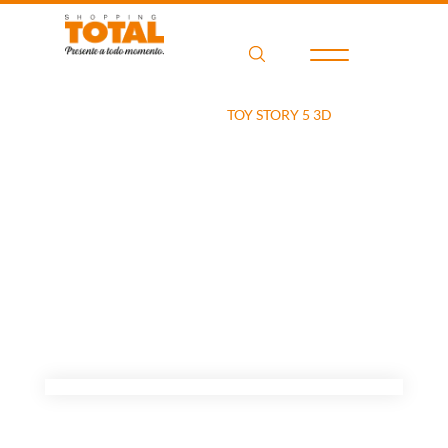
Home
Filme
TOY STORY 5 3D