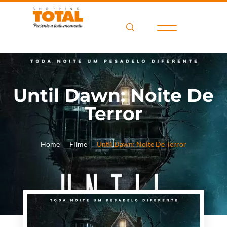
Until Dawn: Noite De
Terror
Home
Filme
Until Dawn: Noite De Terror