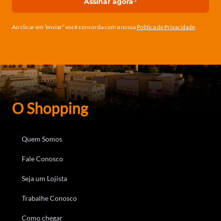
Assinar agora
Ao clicar em ”enviar” você concorda com a nossa
Política de Privacidade
.
O Shopping
Quem Somos
Fale Conosco
Seja um Lojista
Trabalhe Conosco
Como chegar