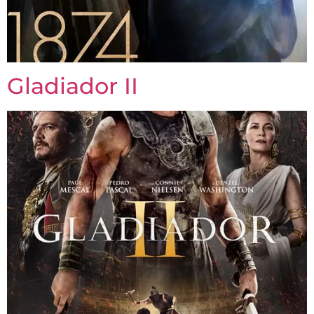
Gladiador II