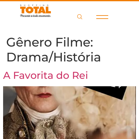
Gênero Filme:
Drama/História
A Favorita do Rei