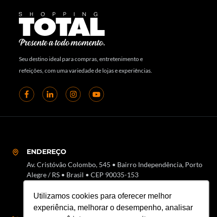
Seu destino ideal para compras, entretenimento e
refeições, com uma variedade de lojas e experiências.
ENDEREÇO
Av. Cristóvão Colombo, 545 • Bairro Independência, Porto
Alegre / RS • Brasil • CEP 90035-153
Utilizamos cookies para oferecer melhor
experiência, melhorar o desempenho, analisar