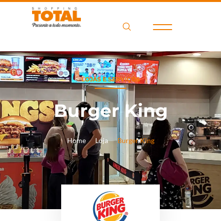
LOJAS E SERVIÇOS
Burger King
Home
Loja
Burger King