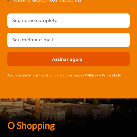
Assinar agora
Ao clicar em ”enviar” você concorda com a nossa
Política de Privacidade
.
O Shopping