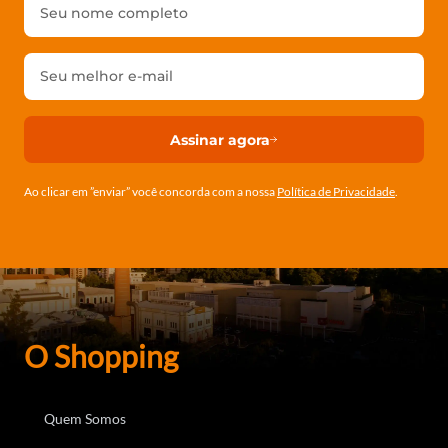
Assinar agora
Ao clicar em ”enviar” você concorda com a nossa
Política de Privacidade
.
O Shopping
Quem Somos