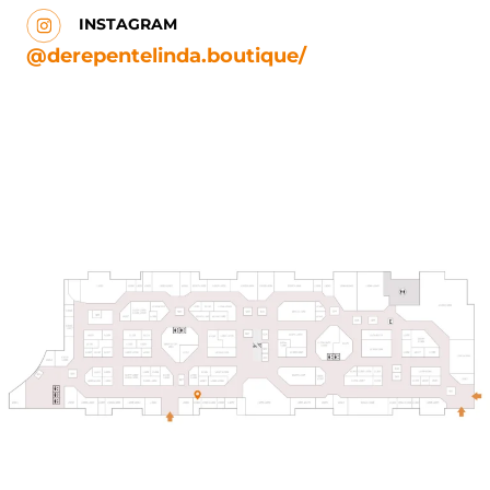
INSTAGRAM
@derepentelinda.boutique/