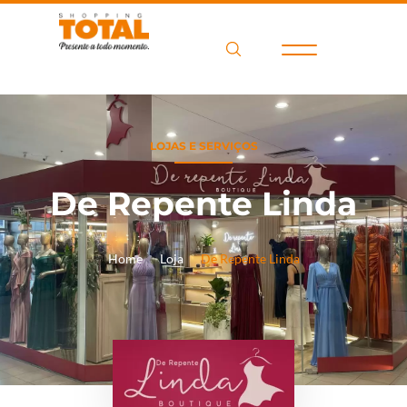
LOJAS E SERVIÇOS
De Repente Linda
Home
Loja
De Repente Linda