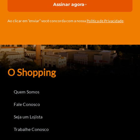
Assinar agora
Ao clicar em ”enviar” você concorda com a nossa
Política de Privacidade
.
O Shopping
Quem Somos
Fale Conosco
Seja um Lojista
Trabalhe Conosco