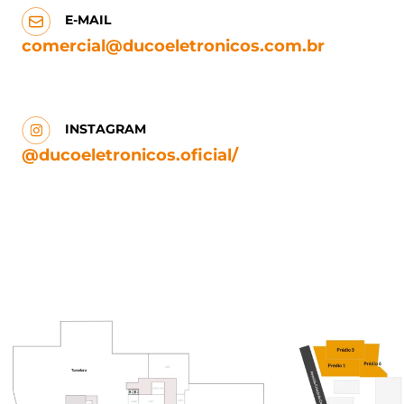
E-MAIL
comercial@ducoeletronicos.com.br
INSTAGRAM
@ducoeletronicos.oficial/