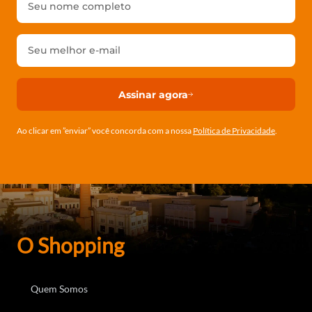
Assinar agora
Ao clicar em ”enviar” você concorda com a nossa
Política de Privacidade
.
O Shopping
Quem Somos