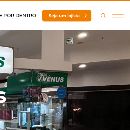
E POR DENTRO
Seja um lojista
s