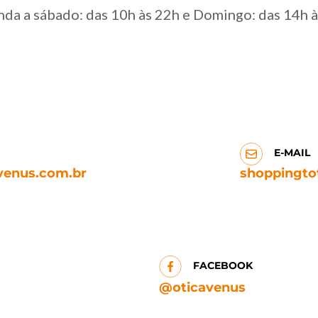
da a sábado: das 10h às 22h e Domingo: das 14h 
E-MAIL
venus.com.br
shoppingto
FACEBOOK
@oticavenus