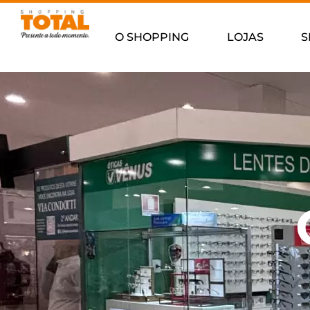
O SHOPPING
LOJAS
S