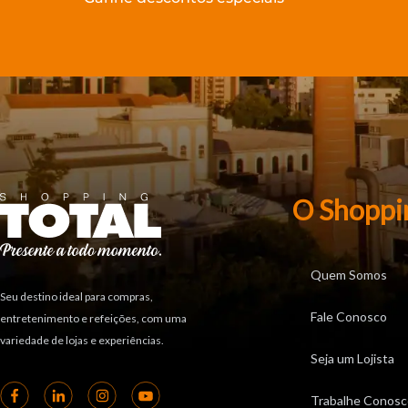
O Shoppi
Quem Somos
Seu destino ideal para compras,
Fale Conosco
entretenimento e refeições, com uma
variedade de lojas e experiências.
Seja um Lojista
Trabalhe Conosc