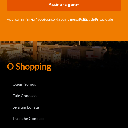
Assinar agora
Ao clicar em ”enviar” você concorda com a nossa
Política de Privacidade
.
O Shopping
Quem Somos
Fale Conosco
Seja um Lojista
Trabalhe Conosco