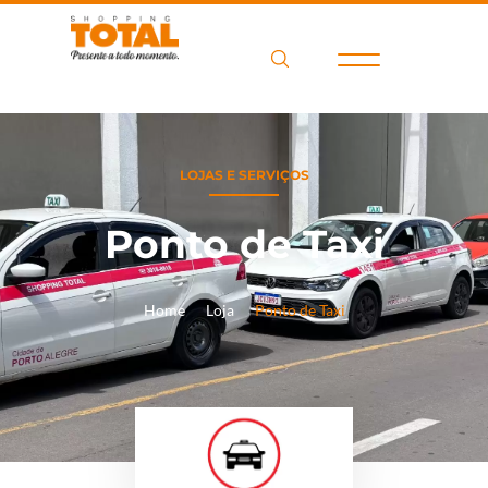
LOJAS E SERVIÇOS
Ponto de Taxi
Home
Loja
Ponto de Taxi