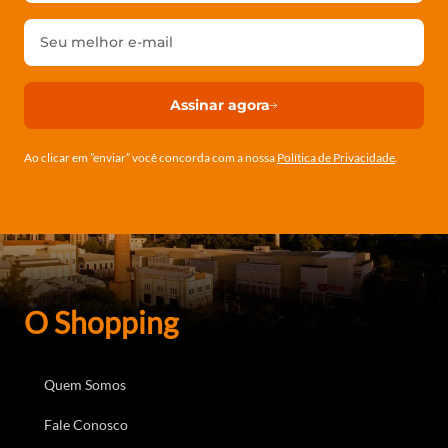
Assinar agora
Ao clicar em ”enviar” você concorda com a nossa
Política de Privacidade
.
O Shopping
Quem Somos
Fale Conosco