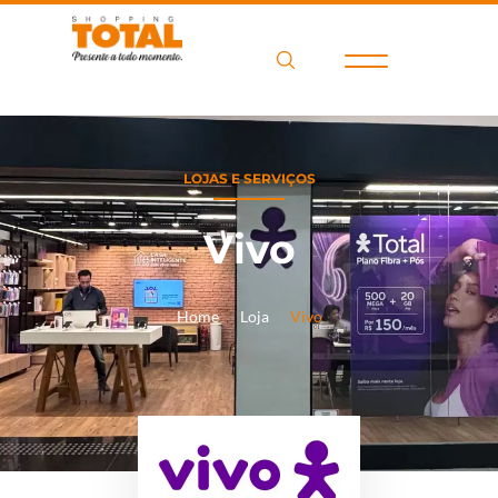
LOJAS E SERVIÇOS
Vivo
Home
Loja
Vivo