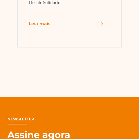
Desfile Solidário
Leia mais
NEWSLETTER
Assine agora