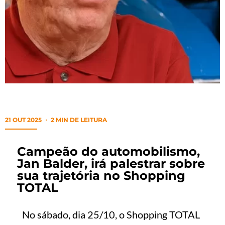
21 OUT 2025
2 MIN DE LEITURA
Campeão do automobilismo,
Jan Balder, irá palestrar sobre
sua trajetória no Shopping
TOTAL
No sábado, dia 25/10, o Shopping TOTAL