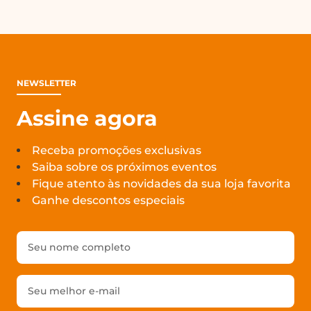
NEWSLETTER
Assine agora
Receba promoções exclusivas
Saiba sobre os próximos eventos
Fique atento às novidades da sua loja favorita
Ganhe descontos especiais