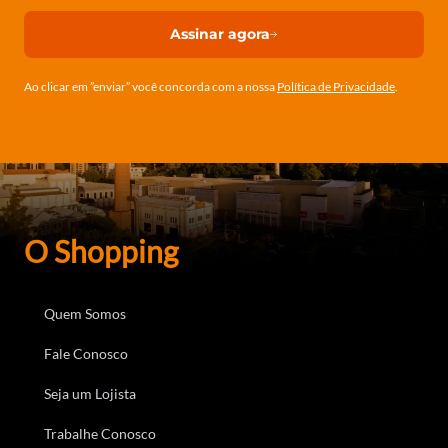
Assinar agora
Ao clicar em ”enviar” você concorda com a nossa
Política de Privacidade
.
O Shopping
Quem Somos
Fale Conosco
Seja um Lojista
Trabalhe Conosco