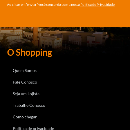
Ao clicar em ”enviar” você concorda com a nossa
Política de Privacidade
.
O Shopping
Quem Somos
Fale Conosco
Seja um Lojista
Trabalhe Conosco
Como chegar
Política de privacidade