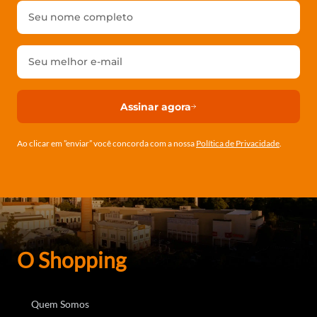
Assinar agora
Ao clicar em ”enviar” você concorda com a nossa
Política de Privacidade
.
O Shopping
Quem Somos