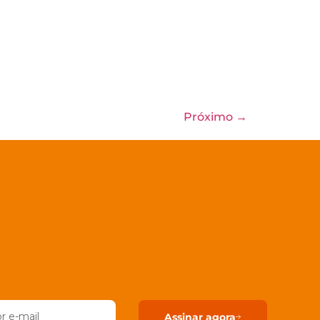
Próximo
→
Assinar agora