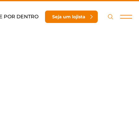
E POR DENTRO
Seja um lojista