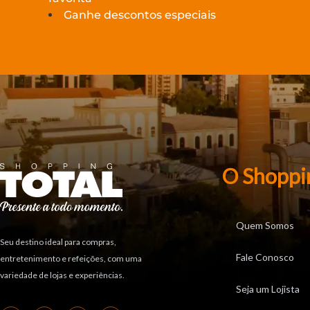
Ganhe descontos especiais
O Shoppi
Quem Somos
Seu destino ideal para compras,
Fale Conosco
entretenimento e refeições, com uma
variedade de lojas e experiências.
Seja um Lojista