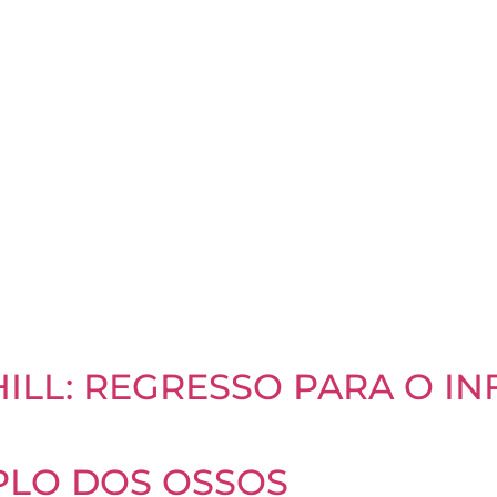
E
HILL: REGRESSO PARA O I
PLO DOS OSSOS