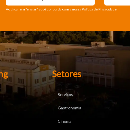
Ao clicar em ”enviar” você concorda com a nossa
Política de Privacidade
.
ng
Setores
Serviços
Gastronomia
Cinema