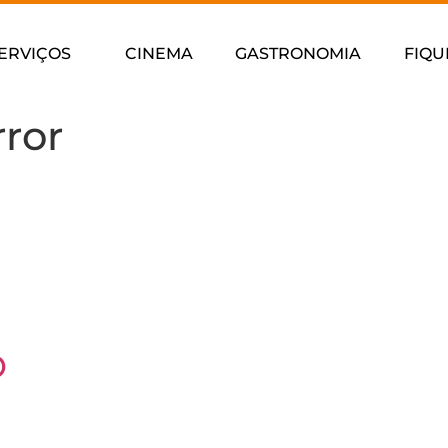
ERVIÇOS
CINEMA
GASTRONOMIA
FIQU
rror
O