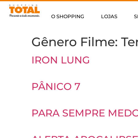
O SHOPPING
LOJAS
S
Gênero Filme:
Te
IRON LUNG
PÂNICO 7
PARA SEMPRE MED