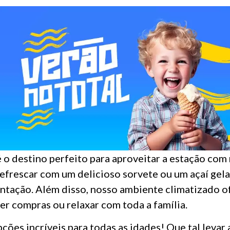
 o destino perfeito para aproveitar a estação com 
refrescar com um delicioso sorvete ou um açaí gel
entação. Além disso, nosso ambiente climatizado o
er compras ou relaxar com toda a família.
ões incríveis para todas as idades! Que tal levar 