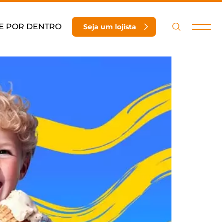
E POR DENTRO
Seja um lojista