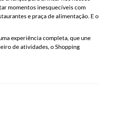
itar momentos inesquecíveis com
staurantes e praça de alimentação. E o
uma experiência completa, que une
teiro de atividades, o Shopping