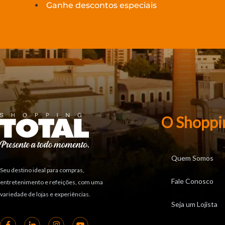
Ganhe descontos especiais
O Shoppi
Quem Somos
Seu destino ideal para compras,
Fale Conosco
entretenimento e refeições, com uma
variedade de lojas e experiências.
Seja um Lojista