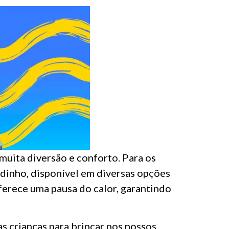
muita diversão e conforto. Para os
adinho, disponível em diversas opções
ferece uma pausa do calor, garantindo
as crianças para brincar nos nossos