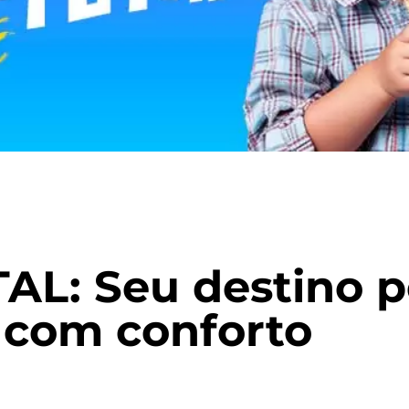
L: Seu destino pe
o com conforto