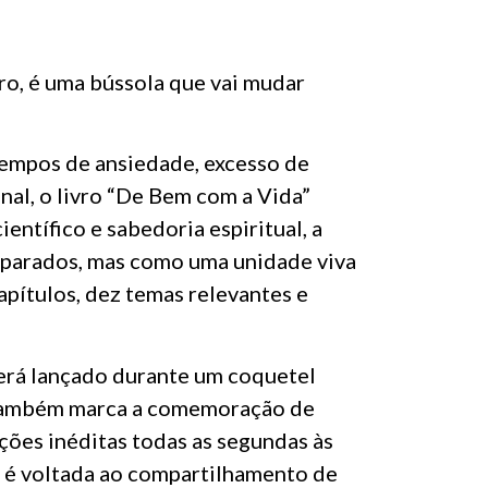
vro, é uma bússola que vai mudar
tempos de ansiedade, excesso de
al, o livro “De Bem com a Vida”
ntífico e sabedoria espiritual, a
parados, mas como uma unidade viva
pítulos, dez temas relevantes e
será lançado durante um coquetel
o também marca a comemoração de
ões inéditas todas as segundas às
o é voltada ao compartilhamento de