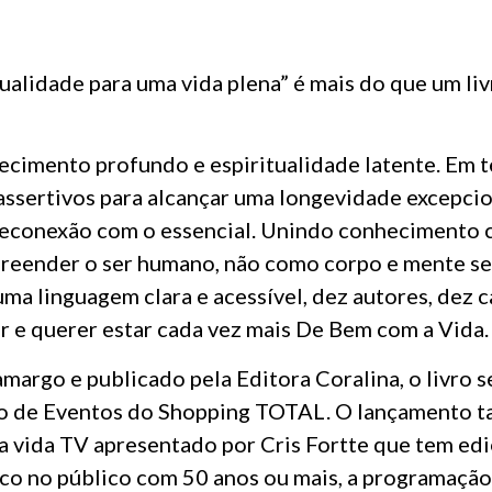
ualidade para uma vida plena” é mais do que um li
ecimento profundo e espiritualidade latente. Em 
ssertivos para alcançar uma longevidade excepcion
econexão com o essencial. Unindo conhecimento cie
reender o ser humano, não como corpo e mente se
 linguagem clara e acessível, dez autores, dez ca
ir e querer estar cada vez mais De Bem com a Vida.
amargo e publicado pela Editora Coralina, o livro 
Palco de Eventos do Shopping TOTAL. O lançament
vida TV apresentado por Cris Fortte que tem ediç
co no público com 50 anos ou mais, a programaçã