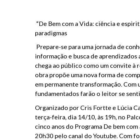
“De Bem com a Vida: ciência e espirit
paradigmas
Prepare-se para uma jornada de conh
informação e busca de aprendizados a
chega ao público como um convite à r
obra propõe uma nova forma de comp
em permanente transformação. Com uma
fundamentados farão o leitor se sent
Organizado por Cris Fortte e Lúcia C
terça-feira, dia 14/10, às 19h, no 
cinco anos do Programa De bem com a 
20h30 pelo canal do Youtube. Com fo