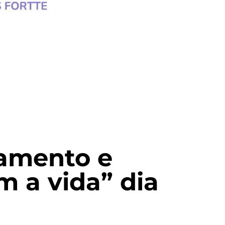
çamento e
m a vida” dia