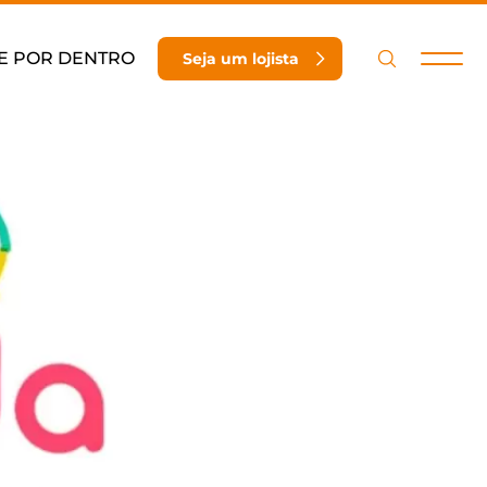
E POR DENTRO
Seja um lojista