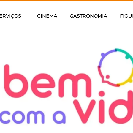
ERVIÇOS
CINEMA
GASTRONOMIA
FIQU