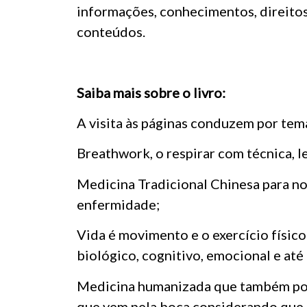
informações, conhecimentos, direitos
conteúdos.
Saiba mais sobre o livro:
A visita às páginas conduzem por tem
Breathwork, o respirar com técnica, l
Medicina Tradicional Chinesa para no
enfermidade;
Vida é movimento e o exercício físico
biológico, cognitivo, emocional e até
Medicina humanizada que também pode
que vem pela boca considerando que s