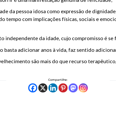
de da pessoa idosa como expressão de dignidade, 
do tempo com implicações físicas, sociais e emoci
o independente da idade, cujo compromisso é se fa
 basta adicionar anos à vida, faz sentido adiciona
nvelhecimento são mais do que recurso terapêutico
Compartilhe: