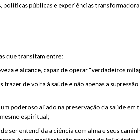
, políticas públicas e experiências transformadora
as que transitam entre:
eveza e alcance, capaz de operar “verdadeiros mila
s trazer de volta à saúde e não apenas a supressão
 um poderoso aliado na preservação da saúde em to
 mesmo espiritual;
 ser entendida a ciência com alma e seus caminh
orrir é uma manifestação genuína de felicidade;