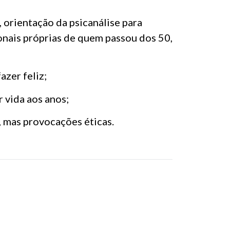
orientação da psicanálise para
onais próprias de quem passou dos 50,
zer feliz;
r vida aos anos;
, mas provocações éticas.