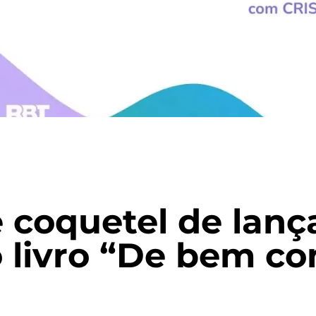
 coquetel de lan
 livro “De bem co