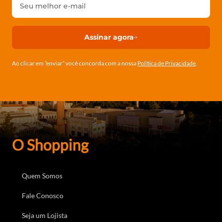
Assinar agora
Ao clicar em ”enviar” você concorda com a nossa
Política de Privacidade
.
O Shopping
Quem Somos
Fale Conosco
Seja um Lojista