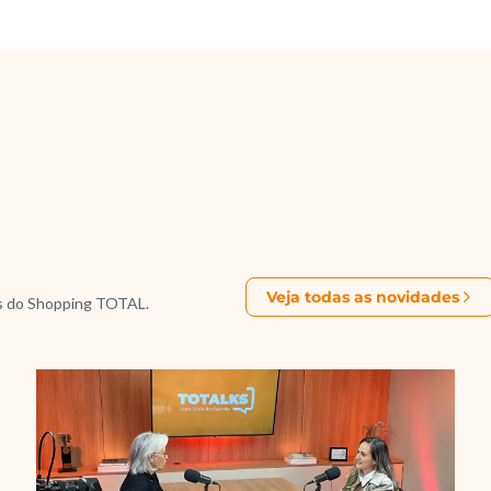
Veja todas as novidades
s do Shopping TOTAL.