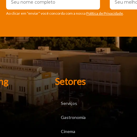
Ao clicar em ”enviar” você concorda com a nossa
Política de Privacidade
.
ng
Setores
Serviços
Gastronomia
Cinema