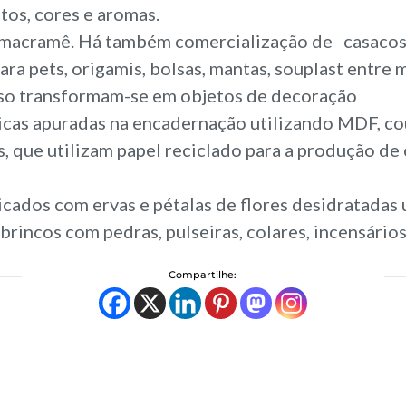
tos, cores e aromas.
, macramê. Há também comercialização de casacos, 
ara pets, origamis, bolsas, mantas, souplast entre 
sso transformam-se em objetos de decoração
icas apuradas na encadernação utilizando MDF, cou
, que utilizam papel reciclado para a produção de 
icados com ervas e pétalas de flores desidratadas 
rincos com pedras, pulseiras, colares, incensários
Compartilhe: