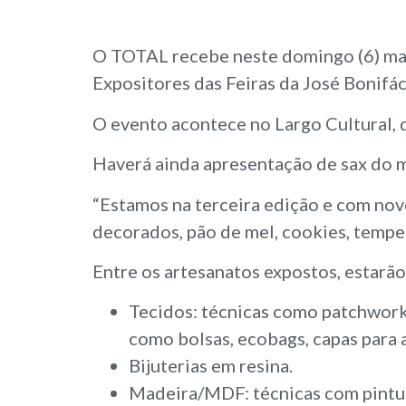
O TOTAL recebe neste domingo (6) mai
Expositores das Feiras da José Bonifác
O evento acontece no Largo Cultural, d
Haverá ainda apresentação de sax do mú
“Estamos na terceira edição e com nov
decorados, pão de mel, cookies, temper
Entre os artesanatos expostos, estarão
Tecidos: técnicas como patchwork,
como bolsas, ecobags, capas para a
Bijuterias em resina.
Madeira/MDF: técnicas com pintura