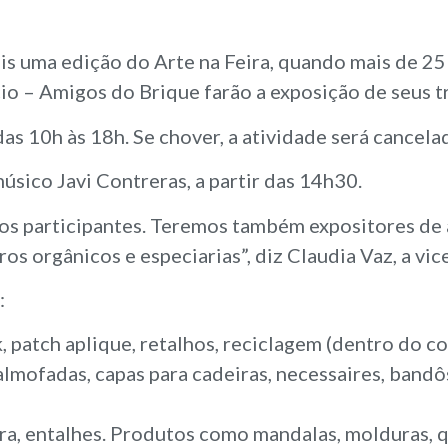
s uma edição do Arte na Feira, quando mais de 25
io – Amigos do Brique farão a exposição de seus t
as 10h às 18h. Se chover, a atividade será cancela
sico Javi Contreras, a partir das 14h30.
os participantes. Teremos também expositores de 
os orgânicos e especiarias”, diz Claudia Vaz, a vic
:
 patch aplique, retalhos, reciclagem (dentro do co
lmofadas, capas para cadeiras, necessaires, bandô
, entalhes. Produtos como mandalas, molduras, qu