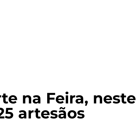
e na Feira, neste
25 artesãos