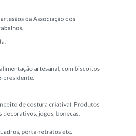
 artesãos da Associação dos
rabalhos.
da.
alimentação artesanal, com biscoitos
e-presidente.
nceito de costura criativa). Produtos
s decorativos, jogos, bonecas.
adros, porta-retratos etc.