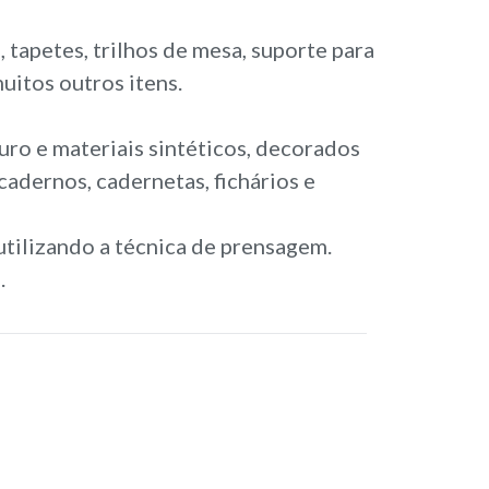
tapetes, trilhos de mesa, suporte para
muitos outros itens.
ro e materiais sintéticos, decorados
cadernos, cadernetas, fichários e
utilizando a técnica de prensagem.
.