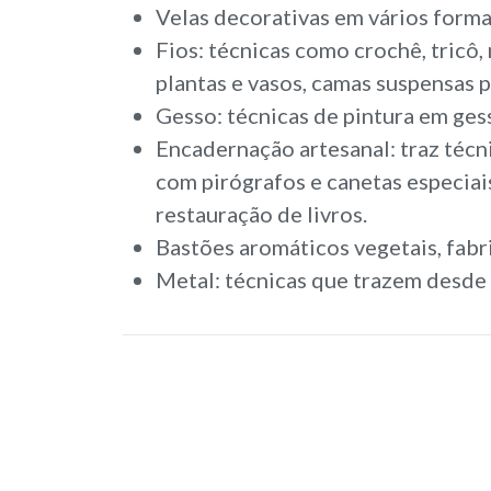
Velas decorativas em vários forma
Fios: técnicas como crochê, tricô
plantas e vasos, camas suspensas p
Gesso: técnicas de pintura em ge
Encadernação artesanal: traz técn
com pirógrafos e canetas especiais
restauração de livros.
Bastões aromáticos vegetais, fabr
Metal: técnicas que trazem desde b