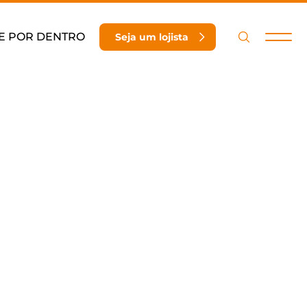
E POR DENTRO
Seja um lojista