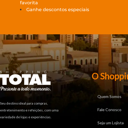
favorita
Ganhe descontos especiais
O Shoppi
Quem Somos
Seu destino ideal para compras,
Fale Conosco
entretenimento e refeições, com uma
variedade de lojas e experiências.
Seja um Lojista